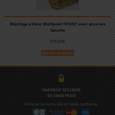
Montage à blanc Multipoint FICHET avec amorces
Gauche
275,00
€
Ajouter au panier
PAIEMENT SÉCURISÉ
4X SANS FRAIS
Achetez sur notre site en toute confiance.