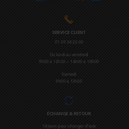
SERVICE CLIENT
01 39 34 22 60
Du lundi au vendredi
9h00 à 12h30 – 14h00 à 18h00
Samedi
9h00 à 12h30
ÉCHANGE & RETOUR
14 jours pour changer d'avis