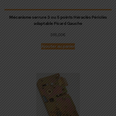
Mécanisme serrure 3 ou 5 points Héraclès Périclès
adaptable Picard Gauche
395,00
€
Ajouter au panier