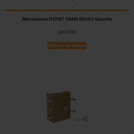
Mécanisme FICHET SANS SOUCI Gauche
260,00
€
Ajouter au panier