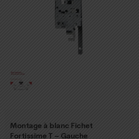
Montage à blanc Fichet
Fortissime T – Gauche