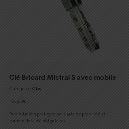
Clé Bricard Mistral S avec mobile
Catégorie :
Clés
108,00
€
Reproduction protégée par carte de propriété et
numéro de la clé obligatoires.