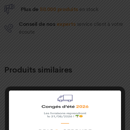
Plus de
50.000 produits
en stock
Conseil de nos
experts
service client à votre
écoute
Produits similaires