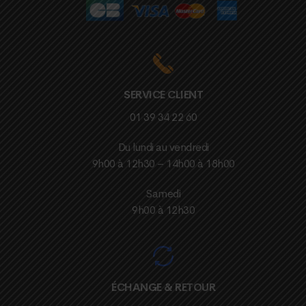
SERVICE CLIENT
01 39 34 22 60
Du lundi au vendredi
9h00 à 12h30 – 14h00 à 18h00
Samedi
9h00 à 12h30
ÉCHANGE & RETOUR