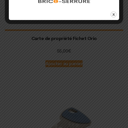
Carte de propriété Fichet Orio
55,00
€
Ajouter au panier