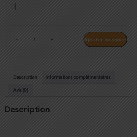
Quantité
Ajouter au panier
Description
Informations complémentaires
Avis (0)
Description