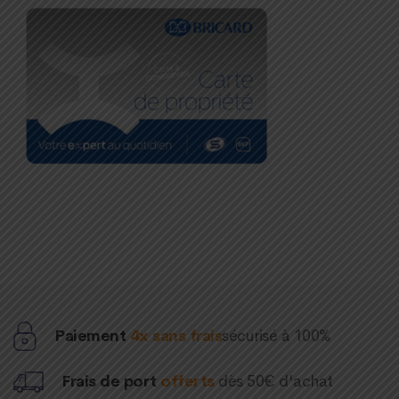
Paiement
4x sans frais
sécurisé à 100%
Frais de port
offerts
dès 50€ d'achat