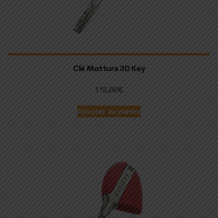
Clé Mottura 3D Key
115,00
€
Ajouter au panier