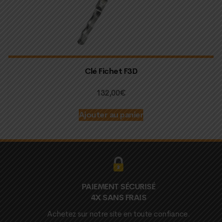
Clé Fichet F3D
132,00
€
Ajouter au panier
PAIEMENT SÉCURISÉ
4X SANS FRAIS
Achetez sur notre site en toute confiance.