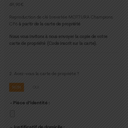
49,90
€
Reproduction de clé brevetée MOTTURA Champions
CP6
à partir de la carte de propriété
Nous vous invitons à nous envoyer la copie de votre
carte de propriété (Code inscrit sur la carte).
2. Avez-vous la carte de propriété ?
NON
OUI
- Pièce d'identité :
- Justificatif de domicile :