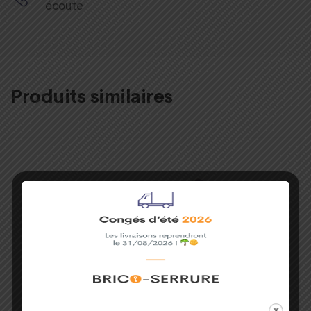
écoute
Produits similaires