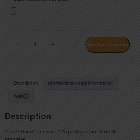
Quantité
Ajouter au panier
Description
Informations complémentaires
Avis (0)
Description
Clé Mottura Champions CP6 protégée par
Carte de
propriété.