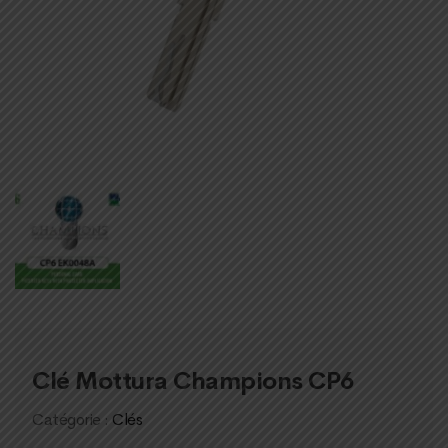
Clé Mottura Champions CP6
Catégorie :
Clés