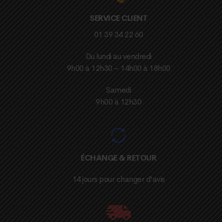
SERVICE CLIENT
01 39 34 22 60
Du lundi au vendredi
9h00 à 12h30 – 14h00 à 18h00
Samedi
9h00 à 12h30
ÉCHANGE & RETOUR
14 jours pour changer d'avis