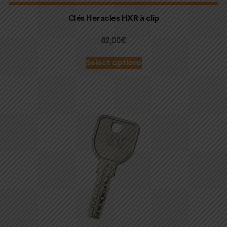
Clés Heracles HXR à clip
82,00
€
Select options