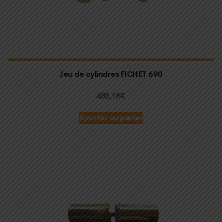
Jeu de cylindres FICHET 690
488,18
€
Ajouter au panier