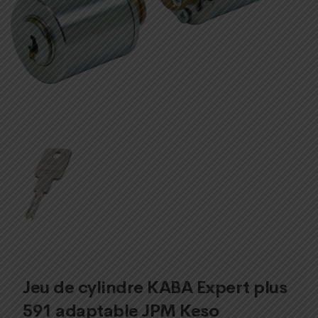
Jeu de cylindre KABA Expert plus
591 adaptable JPM Keso