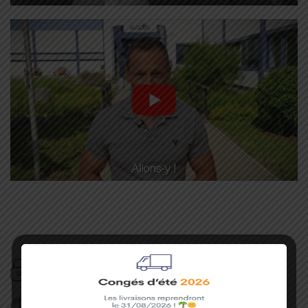
Paiement
4x sans frais
sécurisé à 100%
Frais de port
offerts
dès 50€ d'achat