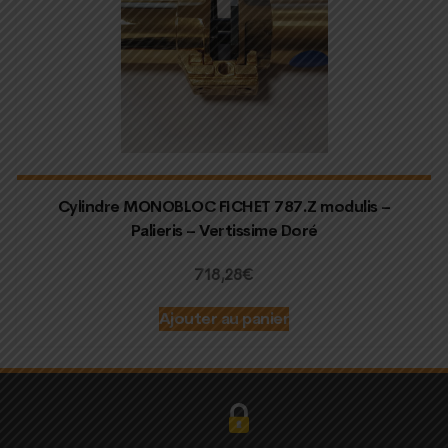
Cylindre MONOBLOC FICHET 787.Z modulis –
Palieris – Vertissime Doré
718,28
€
Ajouter au panier