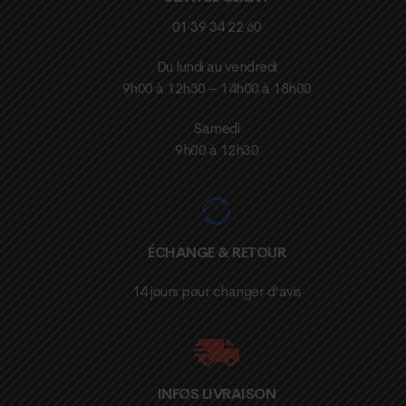
01 39 34 22 60
Du lundi au vendredi
9h00 à 12h30 – 14h00 à 18h00
Samedi
9h00 à 12h30
ÉCHANGE & RETOUR
14 jours pour changer d'avis
INFOS LIVRAISON