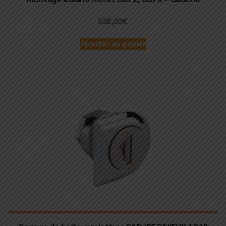
528,00
€
Ajouter au panier