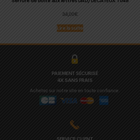
Serrure de boîte aux lettres DAD/DECAYEUX 1048
34,00
€
Lire la suite
PAIEMENT SÉCURISÉ
4X SANS FRAIS
Achetez sur notre site en toute confiance.
SERVICE CLIENT